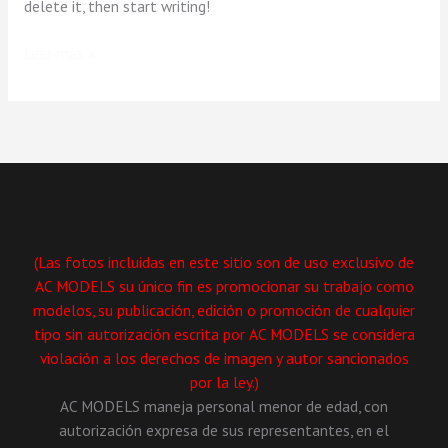
delete it, then start writing!
Leer más »
(Las fotos incluidas en este sitio son de uso exclusivo de
AC MODELS su único fin es promocionar su trabajo como
modelos, su publicación, edición o promoción de cualquier
tipo sin autorización escrita por AC MODELS se considera
violación a los derechos de imagen y autor sancionados
por la ley.)
AC MODELS maneja personal menor de edad, con
autorización expresa de sus representantes, en el