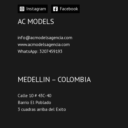
Instagram
Facebook
AC MODELS
info@acmodelsagencia.com
www.acmodelsagencia.com
WhatsApp: 3207459193
MEDELLIN – COLOMBIA
Calle 10 # 43C-40
Barrio El Poblado
3 cuadras arriba del Exito