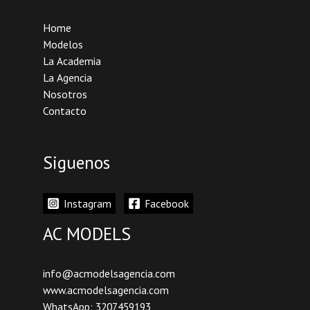
Home
Modelos
La Academia
La Agencia
Nosotros
Contacto
Siguenos
Instagram
Facebook
AC MODELS
info@acmodelsagencia.com
www.acmodelsagencia.com
WhatsApp: 3207459193