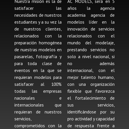
Nuestra misión es la de
AC MODELS, será en 5
satisfacer las
años la agencia
necesidades de nuestros
academia agencia de
estudiantes y a su vez la
modelos líder en la
de nuestros clientes,
innovación de servicios
relacionados con la
relacionados con el
preparación homogénea
mundo del modelaje,
de nuestras modelos en
prestando servicios no
pasarelas, fotografía y
solo a nivel nacional, si
para toda clase de
no además
eventos en la que se
internacional, con el
requieran modelos para
mejor talento humano,
satisfacer al 100%
con una organización
todas las empresas
flexible que favorezca
nacionales e
el fortalecimiento de
internacionales que
sus servicios,
requieran de nuestros
identificándose por su
servicios,
pro actividad y capacidad
comprometidos con la
de respuesta frente a