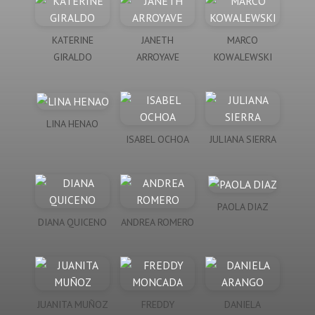
KATERINE
JANETH
MARCO
GIRALDO
ARROYAVE
KOWALEWSKI
LINA HENAO
ISABEL OCHOA
JULIANA SIERRA
PAOLA DIAZ
DIANA QUICENO
ANDREA ROMERO
JUANITA MUÑOZ
FREDDY
DANIELA