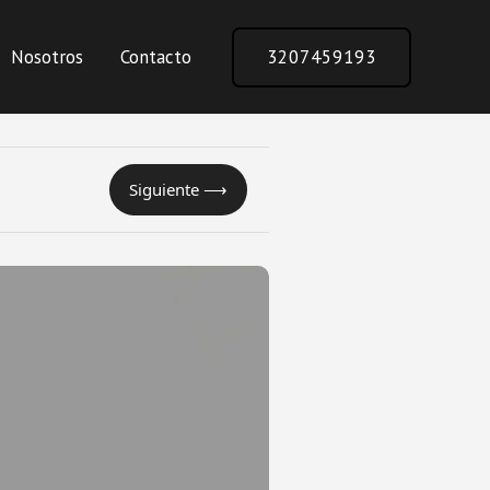
Nosotros
Contacto
3207459193
Siguiente ⟶