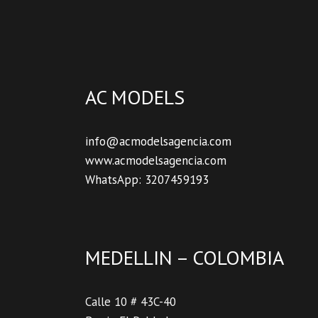
AC MODELS
info@acmodelsagencia.com
www.acmodelsagencia.com
WhatsApp: 3207459193
MEDELLIN – COLOMBIA
Calle 10 # 43C-40