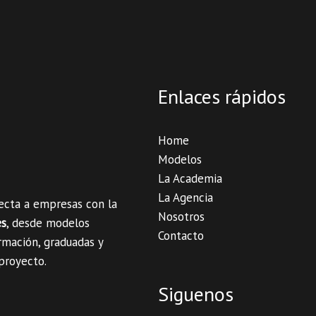
Enlaces rápidos
Home
Modelos
La Academia
La Agencia
necta a empresas con la
Nosotros
es
, desde modelos
Contacto
rmación, graduadas y
 proyecto.
Siguenos