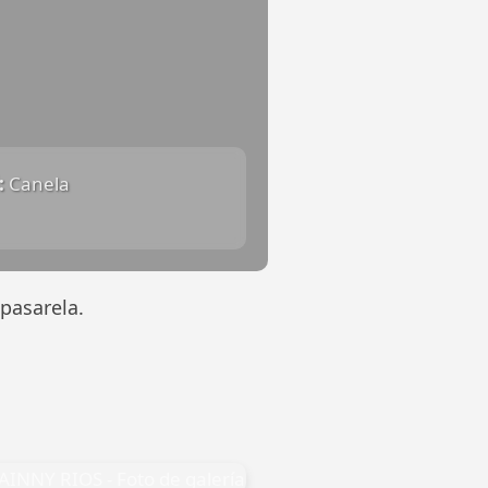
:
Canela
pasarela.