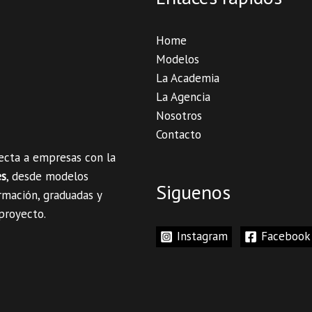
Home
Modelos
La Academia
La Agencia
Nosotros
Contacto
necta a empresas con la
es
, desde modelos
Siguenos
rmación, graduadas y
 proyecto.
Instagram
Facebook