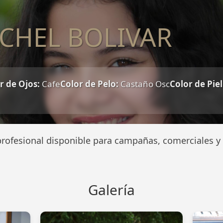
CHEL BOLIVAR
n
r de Ojos:
Cafe
Color de Pelo:
Castaño Osc
Color de Piel
rofesional disponible para campañas, comerciales y 
Galería