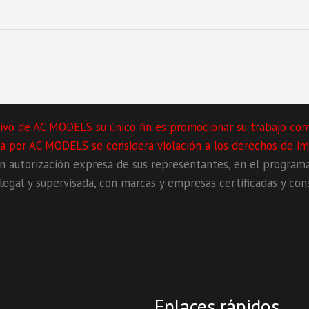
lusivo de AC MODELS su único fin es promocionar su trabajo co
ita por AC MODELS se considera violación a los derechos de im
autorización expresa de sus representantes, en el program
egal y supervisada, con marcas y empresas certificadas y cons
Enlaces rápidos