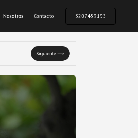
Nosotros
Contacto
3207459193
Siguiente ⟶