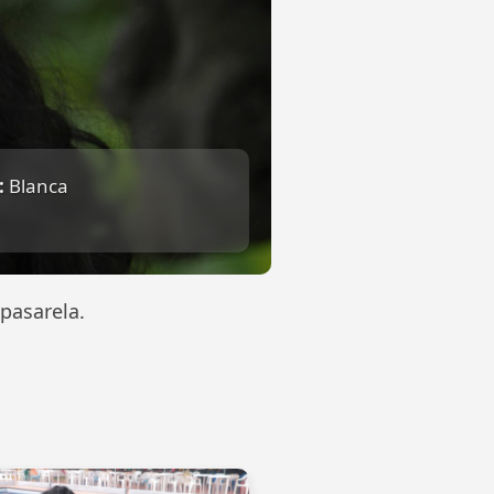
:
Blanca
pasarela.