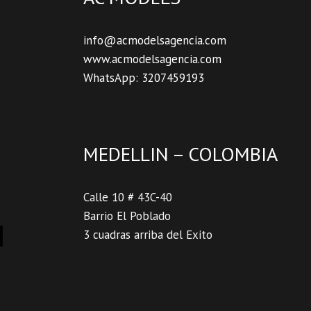
info@acmodelsagencia.com
www.acmodelsagencia.com
WhatsApp: 3207459193
MEDELLIN – COLOMBIA
Calle 10 # 43C-40
Barrio El Poblado
3 cuadras arriba del Exito