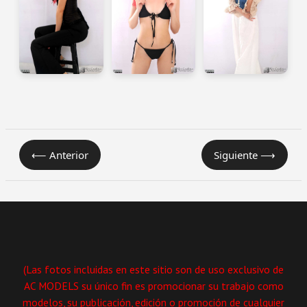
⟵ Anterior
Siguiente ⟶
(Las fotos incluidas en este sitio son de uso exclusivo de
AC MODELS su único fin es promocionar su trabajo como
modelos, su publicación, edición o promoción de cualquier