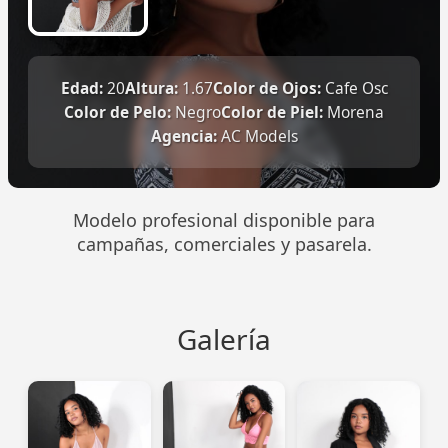
Edad:
20
Altura:
1.67
Color de Ojos:
Cafe Osc
Color de Pelo:
Negro
Color de Piel:
Morena
Agencia:
AC Models
Modelo profesional disponible para
campañas, comerciales y pasarela.
Galería