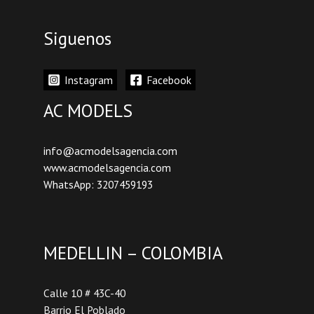
Siguenos
Instagram
Facebook
AC MODELS
info@acmodelsagencia.com
www.acmodelsagencia.com
WhatsApp: 3207459193
MEDELLIN – COLOMBIA
Calle 10 # 43C-40
Barrio El Poblado