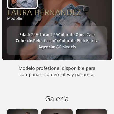
LAURA HERNANDEZ
Medellín
Edad:
22
Altura:
1.66
Color de Ojos:
Cafe
Color de Pelo:
Castaño
Color de Piel:
Blanca
Agencia:
AC Models
Modelo profesional disponible para
campañas, comerciales y pasarela.
Galería