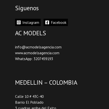
Siguenos
Instagram
Facebook
AC MODELS
info@acmodelsagencia.com
www.acmodelsagencia.com
WhatsApp: 3207459193
MEDELLIN – COLOMBIA
Calle 10 # 43C-40
Barrio El Poblado
3 cuadras arriba del Exito