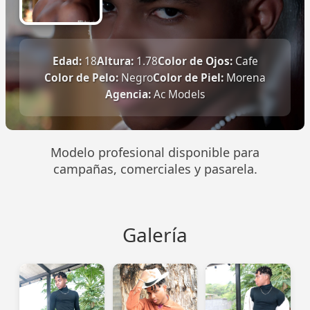
Edad:
18
Altura:
1.78
Color de Ojos:
Cafe
Color de Pelo:
Negro
Color de Piel:
Morena
Agencia:
Ac Models
Modelo profesional disponible para
campañas, comerciales y pasarela.
Galería