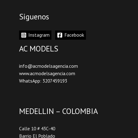
Siguenos
Instagram
Facebook
AC MODELS
info@acmodelsagencia.com
www.acmodelsagencia.com
WhatsApp: 3207459193
MEDELLIN – COLOMBIA
Calle 10 # 43C-40
Barrio El Poblado