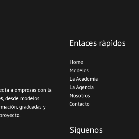
Enlaces rápidos
Home
Modelos
La Academia
La Agencia
necta a empresas con la
Nosotros
es
, desde modelos
Contacto
rmación, graduadas y
 proyecto.
Siguenos