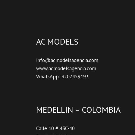
AC MODELS
info@acmodelsagencia.com
www.acmodelsagencia.com
WhatsApp: 3207459193
MEDELLIN – COLOMBIA
Calle 10 # 43C-40