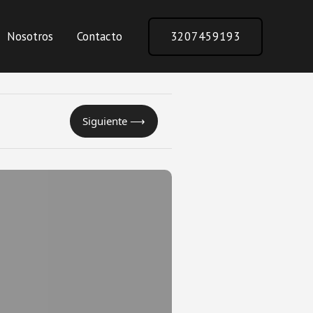
Nosotros
Contacto
3207459193
Siguiente ⟶