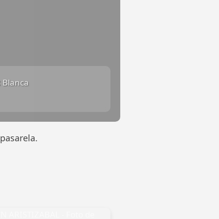
:
Blanca
pasarela.