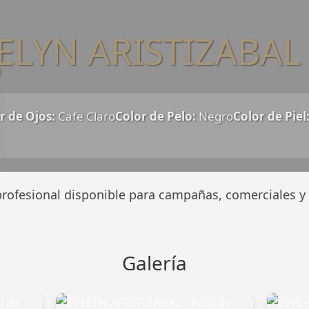
ELYN ARISTIZABAL
n
r de Ojos:
Cafe Claro
Color de Pelo:
Negro
Color de Piel
rofesional disponible para campañas, comerciales y 
Galería