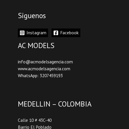
Siguenos
Instagram
Facebook
AC MODELS
info@acmodelsagencia.com
www.acmodelsagencia.com
WhatsApp: 3207459193
MEDELLIN – COLOMBIA
Calle 10 # 43C-40
Barrio El Poblado