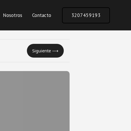
Nosotros
Contacto
3207459193
Siguiente ⟶