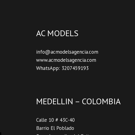
AC MODELS
info@acmodelsagencia.com
www.acmodelsagencia.com
WhatsApp: 3207459193
MEDELLIN – COLOMBIA
Calle 10 # 43C-40
Barrio El Poblado