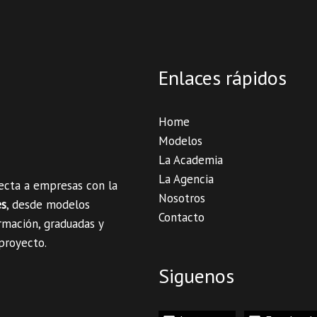
Enlaces rápidos
Home
Modelos
La Academia
La Agencia
necta a empresas con la
Nosotros
es
, desde modelos
Contacto
rmación, graduadas y
 proyecto.
Siguenos