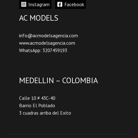
Instagram
Facebook
AC MODELS
info@acmodelsagencia.com
www.acmodelsagencia.com
WhatsApp: 3207459193
MEDELLIN – COLOMBIA
Calle 10 # 43C-40
Barrio El Poblado
3 cuadras arriba del Exito