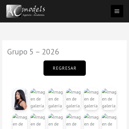
Ir
al
contenido
Grupo 5 – 2026
REGRESAR