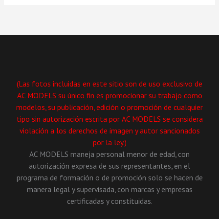
(Las fotos incluidas en este sitio son de uso exclusivo de
AC MODELS su único fin es promocionar su trabajo como
modelos, su publicación, edición o promoción de cualquier
tipo sin autorización escrita por AC MODELS se considera
violación a los derechos de imagen y autor sancionados
por la ley.)
AC MODELS maneja personal menor de edad, con
autorización expresa de sus representantes, en el
programa de formación o de promoción solo se hacen de
manera legal y supervisada, con marcas y empresas
certificadas y constituidas.