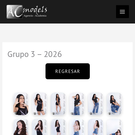
Ir
al
contenido
Grupo 3 – 2026
REGRESAR