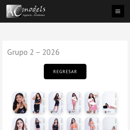
Ir
al
contenido
Grupo 2 – 2026
REGRESAR