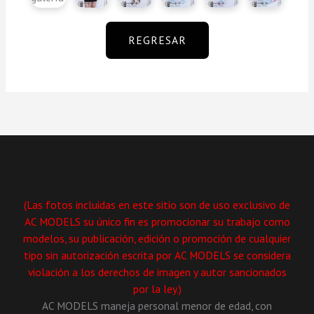
REGRESAR
(Las fotos incluidas en este sitio son de uso exclusivo de
AC MODELS su único fin es promocionar su trabajo como
modelos, su publicación, edición o promoción de cualquier
tipo sin autorización escrita por AC MODELS se considera
violación a los derechos de imagen y autor sancionados
por la ley.)
AC MODELS maneja personal menor de edad, con