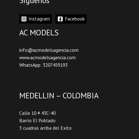
Siguenos
Instagram
Facebook
AC MODELS
info@acmodelsagencia.com
www.acmodelsagencia.com
WhatsApp: 3207459193
MEDELLIN – COLOMBIA
Calle 10 # 43C-40
Barrio El Poblado
3 cuadras arriba del Exito