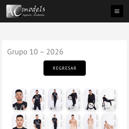
Ir
al
contenido
Grupo 10 – 2026
REGRESAR